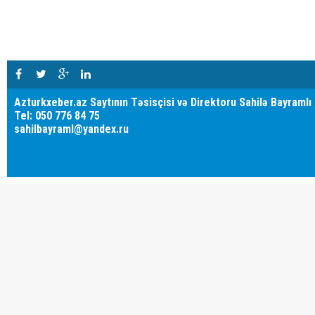
Azturkxeber.az Saytının Təsisçisi və Direktoru Sahilə Bayramlı
Tel: 050 776 84 75
sahilbayraml@yandex.ru