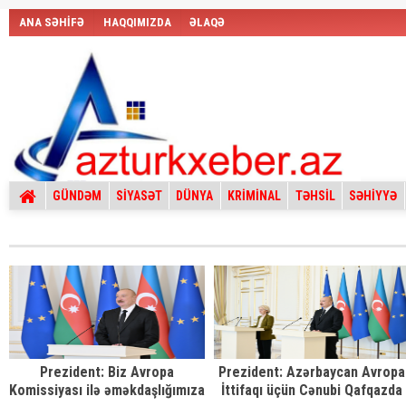
ANA SƏHİFƏ
HAQQIMIZDA
ƏLAQƏ
GÜNDƏM
SİYASƏT
DÜNYA
KRİMİNAL
TƏHSİL
SƏHİYYƏ
Prezident: Biz Avropa
Prezident: Azərbaycan Avropa
Komissiyası ilə əməkdaşlığımıza
İttifaqı üçün Cənubi Qafqazda