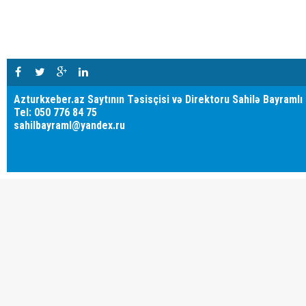
Azturkxeber.az Saytının Təsisçisi və Direktoru Sahilə Bayramlı
Tel: 050 776 84 75
sahilbayraml@yandex.ru