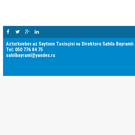
Azturkxeber.az Saytının Təsisçisi və Direktoru Sahilə Bayramlı
Tel: 050 776 84 75
sahilbayraml@yandex.ru