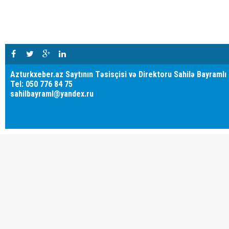
Azturkxeber.az Saytının Təsisçisi və Direktoru Sahilə Bayramlı
Tel: 050 776 84 75
sahilbayraml@yandex.ru