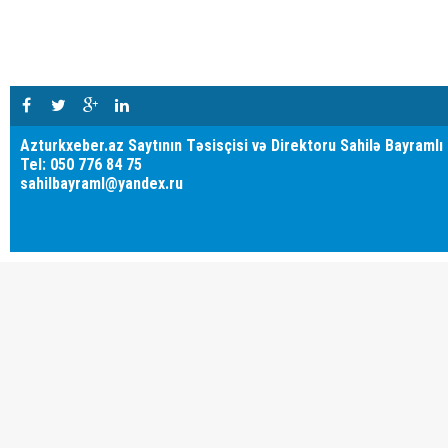
Azturkxeber.az Saytının Təsisçisi və Direktoru Sahilə Bayramlı
Tel: 050 776 84 75
sahilbayraml@yandex.ru