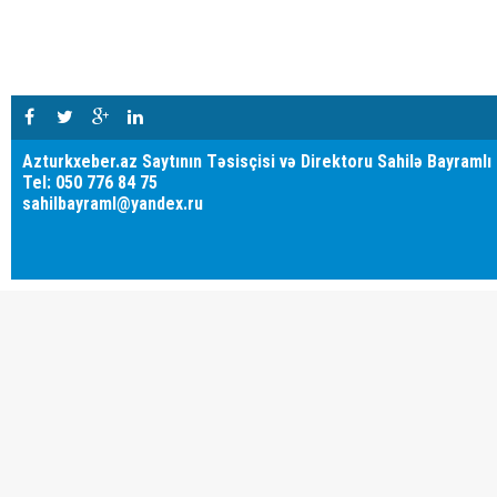
Azturkxeber.az Saytının Təsisçisi və Direktoru Sahilə Bayramlı
Tel: 050 776 84 75
sahilbayraml@yandex.ru