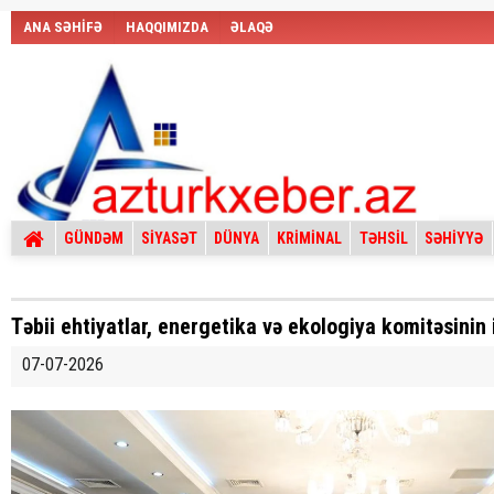
ANA SƏHİFƏ
HAQQIMIZDA
ƏLAQƏ
GÜNDƏM
SİYASƏT
DÜNYA
KRİMİNAL
TƏHSİL
SƏHİYYƏ
Təbii ehtiyatlar, energetika və ekologiya komitəsinin 
07-07-2026