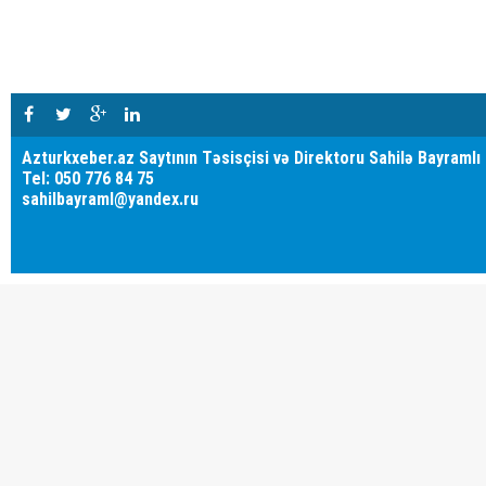
Azturkxeber.az Saytının Təsisçisi və Direktoru Sahilə Bayramlı
Tel: 050 776 84 75
sahilbayraml@yandex.ru