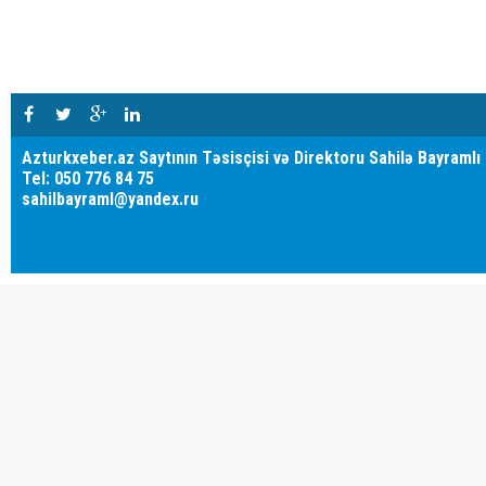
Azturkxeber.az Saytının Təsisçisi və Direktoru Sahilə Bayramlı
Tel: 050 776 84 75
sahilbayraml@yandex.ru