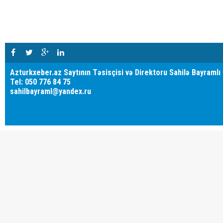
Azturkxeber.az Saytının Təsisçisi və Direktoru Sahilə Bayramlı
Tel: 050 776 84 75
sahilbayraml@yandex.ru