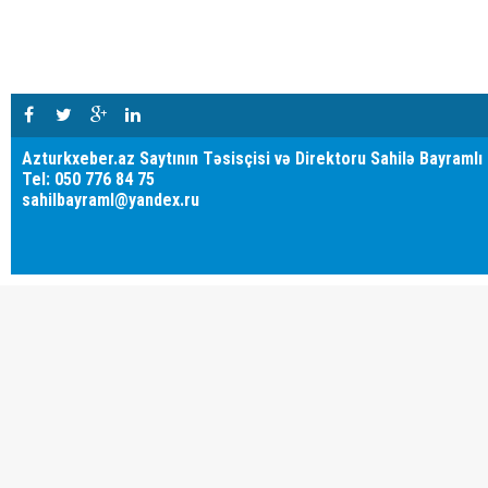
Azturkxeber.az Saytının Təsisçisi və Direktoru Sahilə Bayramlı
Tel: 050 776 84 75
sahilbayraml@yandex.ru