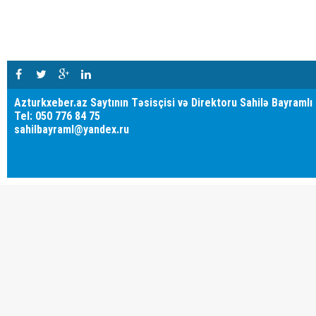
Azturkxeber.az Saytının Təsisçisi və Direktoru Sahilə Bayramlı
Tel: 050 776 84 75
sahilbayraml@yandex.ru