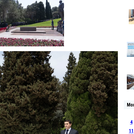
Mo
4
11