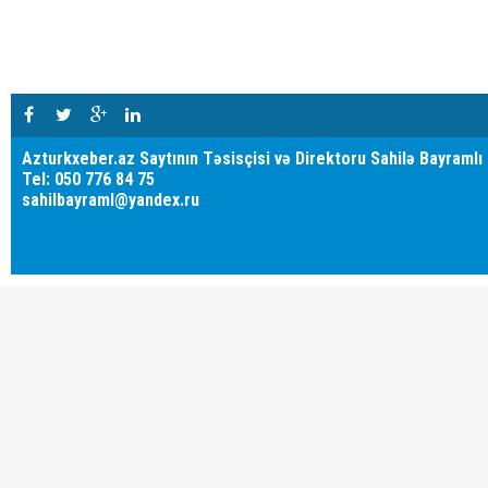
Azturkxeber.az Saytının Təsisçisi və Direktoru Sahilə Bayramlı
Tel: 050 776 84 75
sahilbayraml@yandex.ru