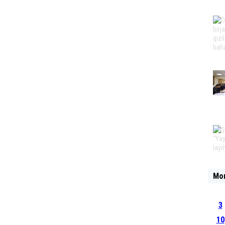
Mo
3
10