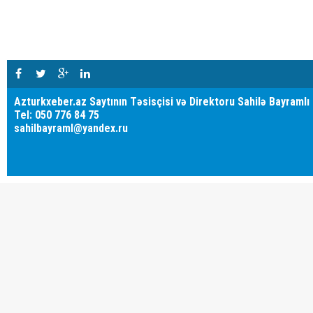
Azturkxeber.az Saytının Təsisçisi və Direktoru Sahilə Bayramlı
Tel: 050 776 84 75
sahilbayraml@yandex.ru