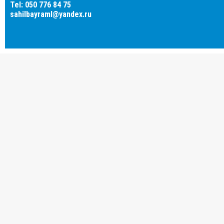
Tel: 050 776 84 75
sahilbayraml@yandex.ru