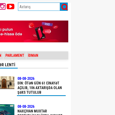
N
PARLAMENT
İDMAN
ƏR LENTİ
08-08-2026
DİN: ÖTƏN GÜN 61 CINAYƏT
AÇILIB, 106 AXTARIŞDA OLAN
ŞƏXS TUTULUB
08-08-2026
NAXÇIVAN MUXTAR