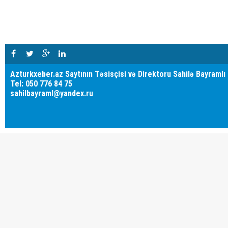
Azturkxeber.az Saytının Təsisçisi və Direktoru Sahilə Bayramlı
Tel: 050 776 84 75
sahilbayraml@yandex.ru