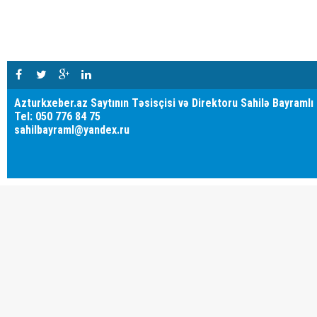
Azturkxeber.az Saytının Təsisçisi və Direktoru Sahilə Bayramlı
Tel: 050 776 84 75
sahilbayraml@yandex.ru