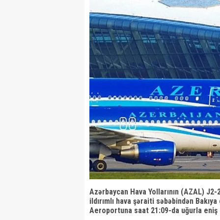
Azərbaycan Hava Yollarının (AZAL) J2-2
ildırımlı hava şəraiti səbəbindən Bakıya
Aeroportuna saat 21:09-da uğurla eniş 