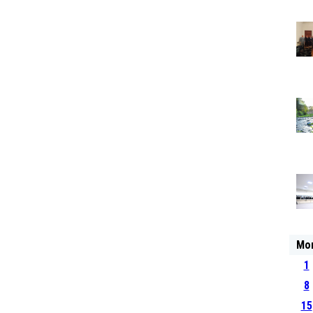
Mo
1
8
15