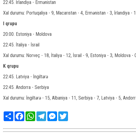
22:45. İrlandiya - Ermənistan
Xal durumu: Portuqaliya - 9, Macarıstan - 4, Ermənistan - 3, İrlandiya - 1
I qrupu
20:00. Estoniya - Moldova
22:45. İtaliya - İsrail
Xal durumu: Norveç - 18, İtaliya - 12, İsrail - 9, Estoniya - 3, Moldova - 
K qrupu
22:45. Latviya - İngiltərə
22:45. Andorra - Serbiya
Xal durumu: İngiltərə - 15, Albaniya - 11, Serbiya - 7, Latviya - 5, Andorr
Share
Facebook
WhatsApp
Telegram
Messenger
Twitter