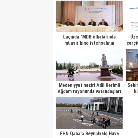
Laçında "MDB ölkələrində
Üzey
müasir kino istehsalının
çərçi
inkişafı" mövzusunda dəyirmi
ü
masa keçirilib
regio
Mədəniyyət naziri Adil Kərimli
Səbi
Ağdam rayonunda vətəndaşları
ki
qəbul edib
cəsar
FHN Qəbələ Beynəlxalq Hava