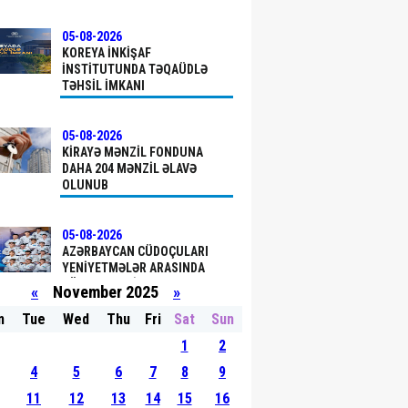
05-08-2026
KOREYA İNKIŞAF
İNSTITUTUNDA TƏQAÜDLƏ
TƏHSIL IMKANI
05-08-2026
KIRAYƏ MƏNZIL FONDUNA
DAHA 204 MƏNZIL ƏLAVƏ
OLUNUB
05-08-2026
AZƏRBAYCAN CÜDOÇULARI
YENIYETMƏLƏR ARASINDA
DÜNYA ÇEMPIONATINDA
«
November 2025
»
MÜBARIZƏ APARACAQ
n
Tue
Wed
Thu
Fri
Sat
Sun
05-08-2026
1
2
TÜRKIYƏ SAHILLƏRINDƏ
RUHU DINLƏNDIRƏN MAVI
4
5
6
7
8
9
SƏYAHƏT
11
12
13
14
15
16