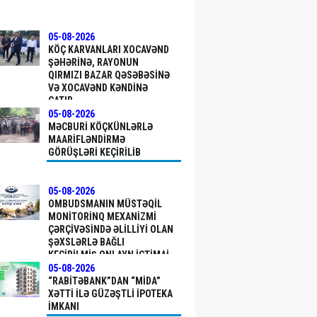
05-08-2026
KÖÇ KARVANLARI XOCAVƏND
ŞƏHƏRINƏ, RAYONUN
QIRMIZI BAZAR QƏSƏBƏSINƏ
VƏ XOCAVƏND KƏNDINƏ
ÇATIB
05-08-2026
MƏCBURI KÖÇKÜNLƏRLƏ
MAARIFLƏNDIRMƏ
GÖRÜŞLƏRI KEÇIRILIB
05-08-2026
OMBUDSMANIN MÜSTƏQIL
MONITORINQ MEXANIZMI
ÇƏRÇIVƏSINDƏ ƏLILLIYI OLAN
ŞƏXSLƏRLƏ BAĞLI
KEÇIRILMIŞ ONLAYN ICTIMAI
SORĞUNUN NƏTICƏLƏRINƏ
05-08-2026
DAIR AÇIQLAMA
“RABITƏBANK”DAN “MİDA”
XƏTTI ILƏ GÜZƏŞTLI IPOTEKA
IMKANI