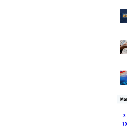
Mo
3
10