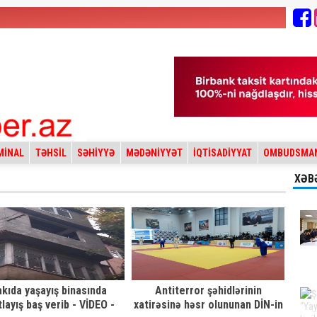
MİNAL
TƏHSİL
SƏHİYYƏ
MƏDƏNİYYƏT
İQTİSADİYYAT
OMBUDSMA
XƏB
kıda yaşayış binasında
Antiterror şəhidlərinin
tlayış baş verib - VİDEO -
xatirəsinə həsr olununan DİN-in