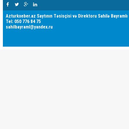
Azturkxeber.az Saytının Təsisçisi və Direktoru Sahilə Bayramlı
Tel: 050 776 84 75
sahilbayraml@yandex.ru