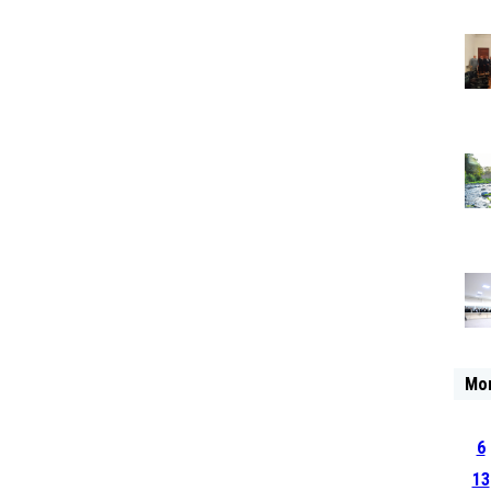
Mo
6
13