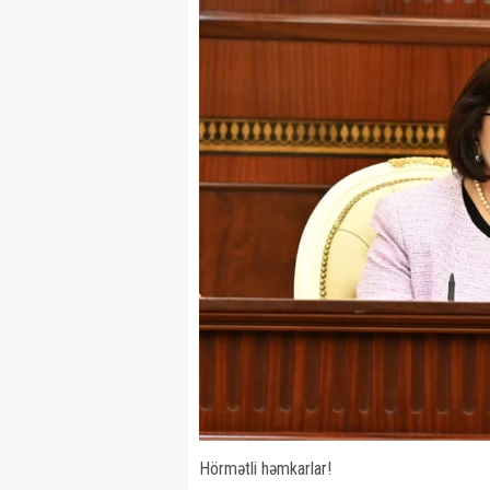
Hörmətli həmkarlar!