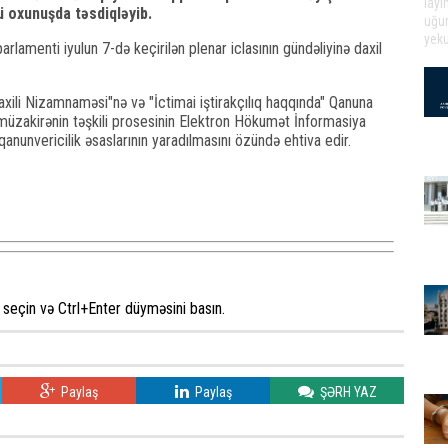
ü oxunuşda təsdiqləyib.
arlamenti iyulun 7-də keçirilən plenar iclasının gündəliyinə daxil
axili Nizamnaməsi"nə və "İctimai iştirakçılıq haqqında" Qanuna
və müzakirənin təşkili prosesinin Elektron Hökumət İnformasiya
anunvericilik əsaslarının yaradılmasını özündə ehtiva edir.
seçin və Ctrl+Enter düyməsini basın.
Paylaş
Paylaş
ŞƏRH YAZ