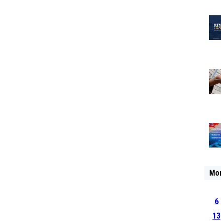
Mo
6
13