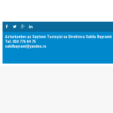
Azturkxeber.az Saytının Təsisçisi və Direktoru Sahilə Bayramlı
Tel: 050 776 84 75
sahilbayraml@yandex.ru