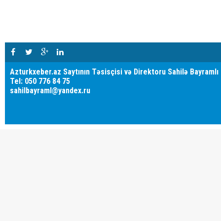
Azturkxeber.az Saytının Təsisçisi və Direktoru Sahilə Bayramlı
Tel: 050 776 84 75
sahilbayraml@yandex.ru