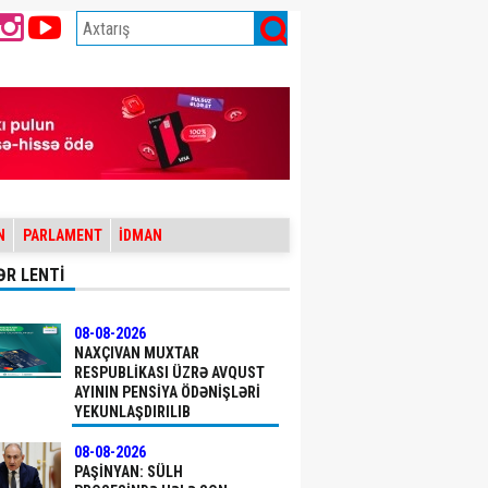
N
PARLAMENT
İDMAN
ƏR LENTİ
08-08-2026
NAXÇIVAN MUXTAR
RESPUBLIKASI ÜZRƏ AVQUST
AYININ PENSIYA ÖDƏNIŞLƏRI
YEKUNLAŞDIRILIB
08-08-2026
PAŞINYAN: SÜLH