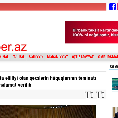
MİNAL
TƏHSİL
SƏHİYYƏ
MƏDƏNİYYƏT
İQTİSADİYYAT
OMBUDSMA
XƏB
 əlilliyi olan şəxslərin hüquqlarının təminatı
məlumat verilib