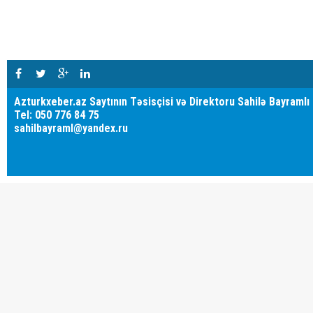
Azturkxeber.az Saytının Təsisçisi və Direktoru Sahilə Bayramlı
Tel: 050 776 84 75
sahilbayraml@yandex.ru