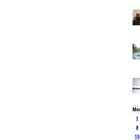
Mo
1
8
15