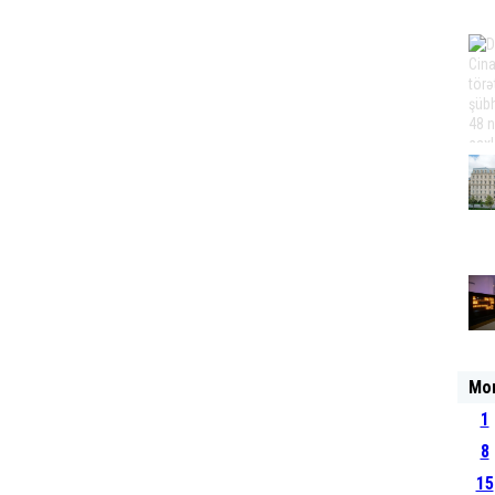
Mo
1
8
15