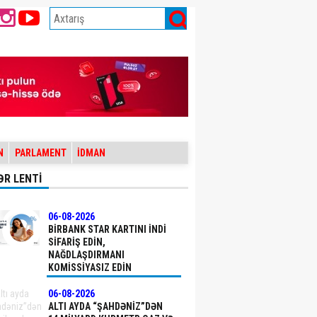
N
PARLAMENT
İDMAN
ƏR LENTİ
06-08-2026
BIRBANK STAR KARTINI INDI
SIFARIŞ EDIN,
NAĞDLAŞDIRMANI
KOMISSIYASIZ EDIN
06-08-2026
ALTI AYDA “ŞAHDƏNIZ”DƏN