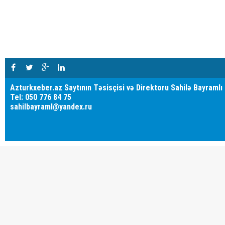
Azturkxeber.az Saytının Təsisçisi və Direktoru Sahilə Bayramlı
Tel: 050 776 84 75
sahilbayraml@yandex.ru