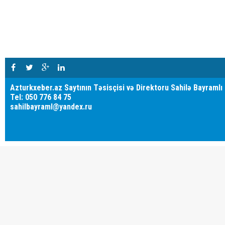
Azturkxeber.az Saytının Təsisçisi və Direktoru Sahilə Bayramlı
Tel: 050 776 84 75
sahilbayraml@yandex.ru