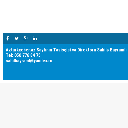
Azturkxeber.az Saytının Təsisçisi və Direktoru Sahilə Bayramlı
Tel: 050 776 84 75
sahilbayraml@yandex.ru