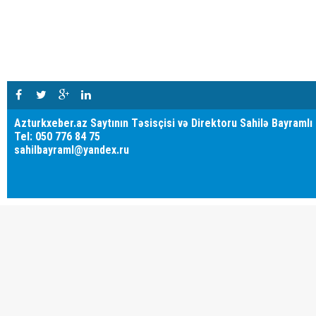
Azturkxeber.az Saytının Təsisçisi və Direktoru Sahilə Bayramlı
Tel: 050 776 84 75
sahilbayraml@yandex.ru