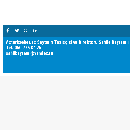
Azturkxeber.az Saytının Təsisçisi və Direktoru Sahilə Bayramlı
Tel: 050 776 84 75
sahilbayraml@yandex.ru