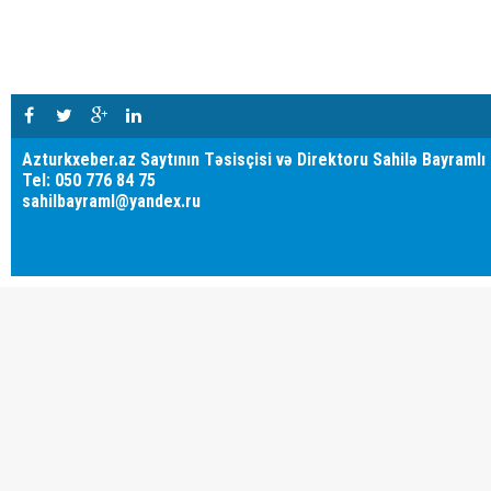
Azturkxeber.az Saytının Təsisçisi və Direktoru Sahilə Bayramlı
Tel: 050 776 84 75
sahilbayraml@yandex.ru