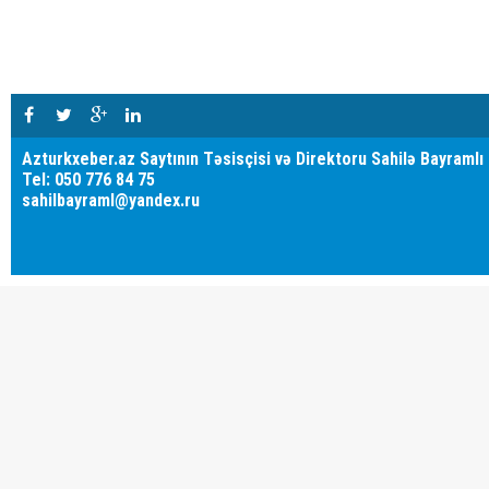
Azturkxeber.az Saytının Təsisçisi və Direktoru Sahilə Bayramlı
Tel: 050 776 84 75
sahilbayraml@yandex.ru