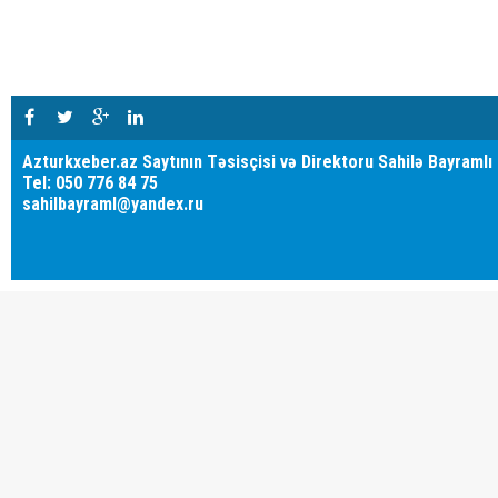
Azturkxeber.az Saytının Təsisçisi və Direktoru Sahilə Bayramlı
Tel: 050 776 84 75
sahilbayraml@yandex.ru