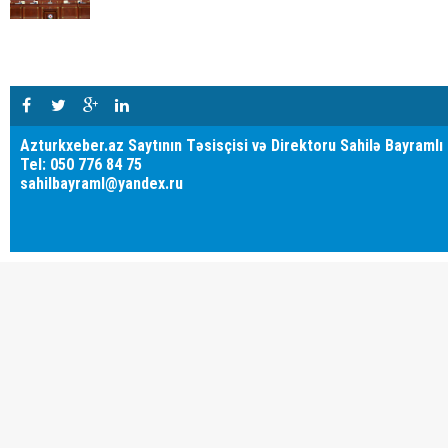
Azturkxeber.az Saytının Təsisçisi və Direktoru Sahilə Bayramlı
Tel: 050 776 84 75
sahilbayraml@yandex.ru