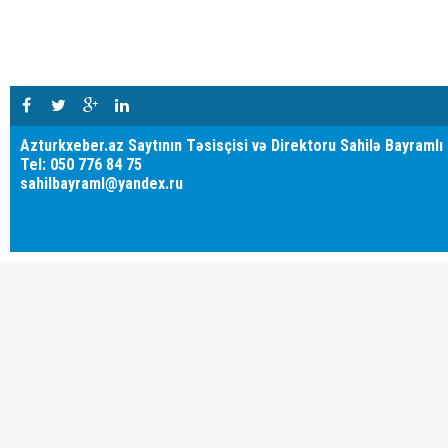
Azturkxeber.az Saytının Təsisçisi və Direktoru Sahilə Bayramlı
Tel: 050 776 84 75
sahilbayraml@yandex.ru