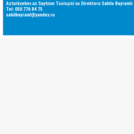
Azturkxeber.az Saytının Təsisçisi və Direktoru Sahilə Bayramlı
Tel: 050 776 84 75
sahilbayraml@yandex.ru