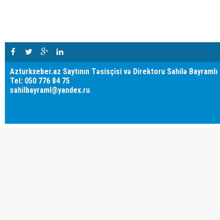
Azturkxeber.az Saytının Təsisçisi və Direktoru Sahilə Bayramlı
Tel: 050 776 84 75
sahilbayraml@yandex.ru