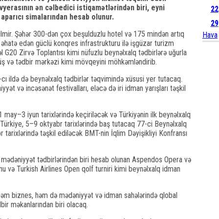
vyerasının ən cəlbedici istiqamətlərindən biri, eyni
22
aparıcı simalarından hesab olunur.
29
eçilmir. Şəhər 300-dən çox beşulduzlu hotel və 175 mindən artıq
Hava
əhatə edən güclü konqres infrastrukturu ilə işgüzar turizm
əl G20 Zirvə Toplantısı kimi nüfuzlu beynəlxalq tədbirlərə uğurla
örüş və tədbir mərkəzi kimi mövqeyini möhkəmləndirib.
cı ildə də beynəlxalq tədbirlər təqvimində xüsusi yer tutacaq.
yət və incəsənət festivalları, eləcə də iri idman yarışları təşkil
1 may–3 iyun tarixlərində keçiriləcək və Türkiyənin ilk beynəlxalq
Türkiye, 5–9 oktyabr tarixlərində baş tutacaq 77-ci Beynəlxalq
tarixlərində təşkil ediləcək BMT-nin İqlim Dəyişikliyi Konfransı
u mədəniyyət tədbirlərindən biri hesab olunan Aspendos Opera və
nu və Turkish Airlines Open qolf turniri kimi beynəlxalq idman
, həm biznes, həm də mədəniyyət və idman sahələrində qlobal
bir məkanlarından biri olacaq.