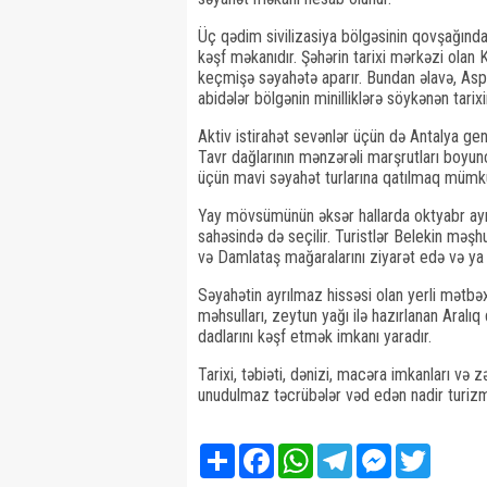
Üç qədim sivilizasiya bölgəsinin qovşağında
kəşf məkanıdır. Şəhərin tarixi mərkəzi olan 
keçmişə səyahətə aparır. Bundan əlavə, Aspe
abidələr bölgənin minilliklərə söykənən tarix
Aktiv istirahət sevənlər üçün də Antalya ge
Tavr dağlarının mənzərəli marşrutları boyun
üçün mavi səyahət turlarına qatılmaq mümk
Yay mövsümünün əksər hallarda oktyabr ayın
sahəsində də seçilir. Turistlər Belekin məş
və Damlataş mağaralarını ziyarət edə və ya 
Səyahətin ayrılmaz hissəsi olan yerli mətbə
məhsulları, zeytun yağı ilə hazırlanan Aralı
dadlarını kəşf etmək imkanı yaradır.
Tarixi, təbiəti, dənizi, macəra imkanları və z
unudulmaz təcrübələr vəd edən nadir turizm 
Share
Facebook
WhatsApp
Telegram
Messenger
Twitter