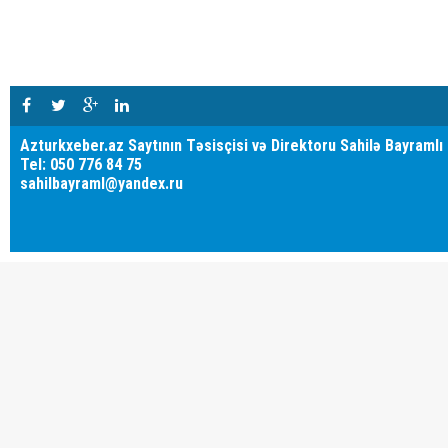
Azturkxeber.az Saytının Təsisçisi və Direktoru Sahilə Bayramlı
Tel: 050 776 84 75
sahilbayraml@yandex.ru