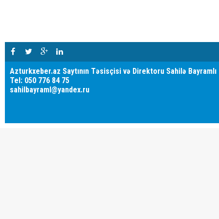
Azturkxeber.az Saytının Təsisçisi və Direktoru Sahilə Bayramlı
Tel: 050 776 84 75
sahilbayraml@yandex.ru