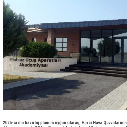
2025-ci ilin hazırlıq planına uyğun olaraq, Hərbi Hava Qüvvələrini