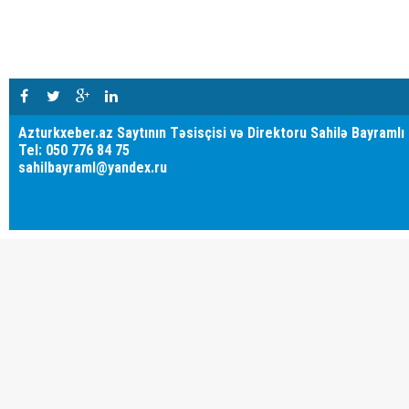
Azturkxeber.az Saytının Təsisçisi və Direktoru Sahilə Bayramlı
Tel: 050 776 84 75
sahilbayraml@yandex.ru